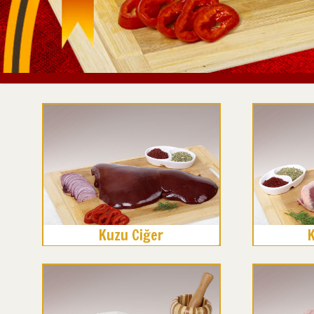
Kuzu Ciğer